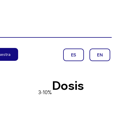
uestra
EN
ES
Dosis
3-10%