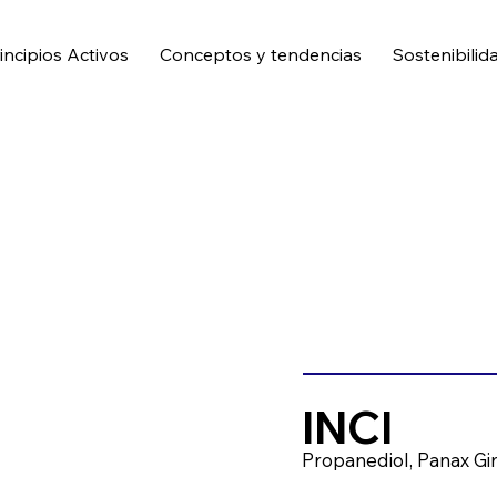
incipios Activos
Conceptos y tendencias
Sostenibilid
INCI
Propanediol, Panax Gi