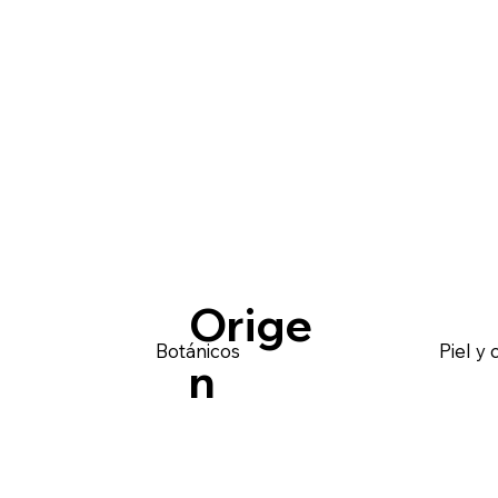
Orige
Botánicos
Piel y 
n