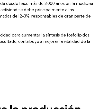
ada desde hace más de 3.000 años en la medicina
 actividad se debe principalmente a los
imadas del 2–3%, responsables de gran parte de
dad para aumentar la síntesis de fosfolípidos,
esultado, contribuye a mejorar la vitalidad de la
 la producción