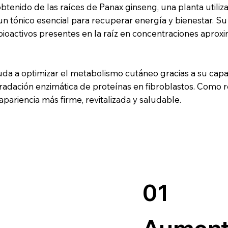
enido de las raíces de Panax ginseng, una planta utiliz
un tónico esencial para recuperar energía y bienestar. Su
oactivos presentes en la raíz en concentraciones aprox
a a optimizar el metabolismo cutáneo gracias a su capaci
egradación enzimática de proteínas en fibroblastos. Como r
apariencia más firme, revitalizada y saludable.
01
Aumenta