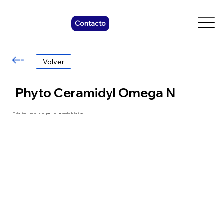
Contacto
Volver
Phyto Ceramidyl Omega N
Tratamiento protector completo con ceramidas botánicas