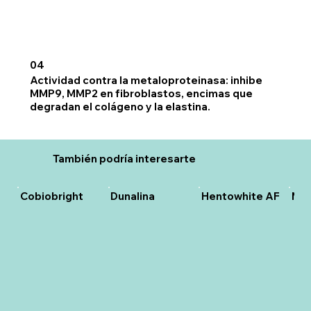
04
Actividad contra la metaloproteinasa: inhibe
MMP9, MMP2 en fibroblastos, encimas que
degradan el colágeno y la elastina.
También podría interesarte
Cobiobright
Dunalina
Hentowhite AF
Mak